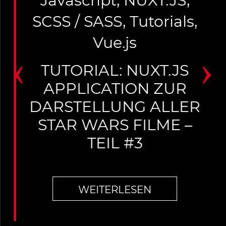
Javascript
,
NUXT.JS
,
SCSS / SASS
,
Tutorials
,
Vue.js
‹
›
TUTORIAL: NUXT.JS
APPLICATION ZUR
DARSTELLUNG ALLER
STAR WARS FILME –
TEIL #3
WEITERLESEN