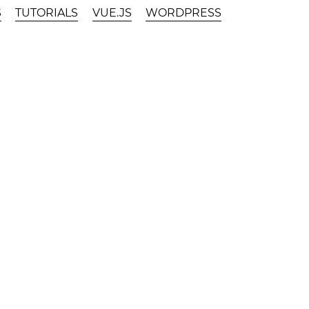
S
TUTORIALS
VUE.JS
WORDPRESS