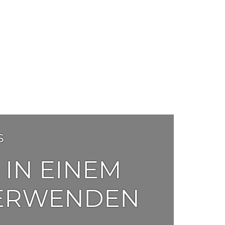
s
IN EINEM
 VERWENDEN