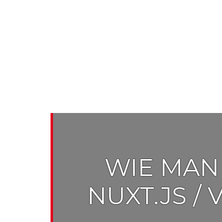
WIE MAN
NUXT.JS /