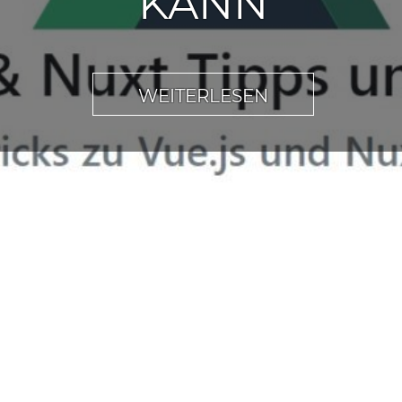
KANN
WEITERLESEN