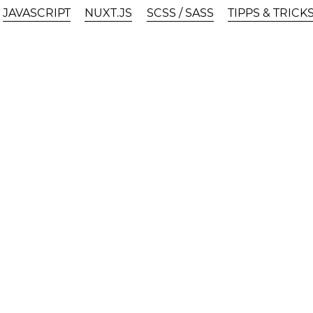
JAVASCRIPT
NUXT.JS
SCSS / SASS
TIPPS & TRICK