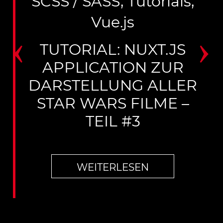
SCSS / SASS
,
Tutorials
,
Vue.js
‹
›
TUTORIAL: NUXT.JS
APPLICATION ZUR
DARSTELLUNG ALLER
STAR WARS FILME –
TEIL #3
WEITERLESEN