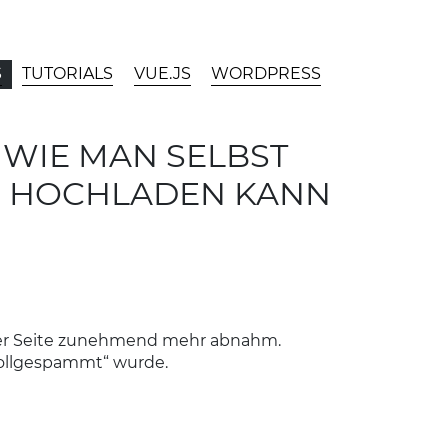
S
TUTORIALS
VUE.JS
WORDPRESS
 WIE MAN SELBST
TS HOCHLADEN KANN
einer Seite zunehmend mehr abnahm.
„vollgespammt“ wurde.