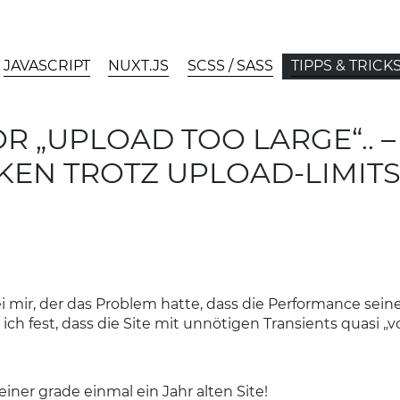
JAVASCRIPT
NUXT.JS
SCSS / SASS
TIPPS & TRICK
 „UPLOAD TOO LARGE“.. –
KEN TROTZ UPLOAD-LIMI
i mir, der das Problem hatte, dass die Performance s
 ich fest, dass die Site mit unnötigen Transients quasi 
ner grade einmal ein Jahr alten Site!