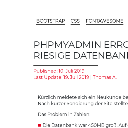
CONTENT AREA
CATEGORIES
BOOTSTRAP
CSS
FONTAWESOME
PHPMYADMIN ERROR
RIESIGE DATENBAN
Published: 10. Juli 2019
Last Update: 19. Juli 2019
|
Thomas A.
Kürzlich meldete sich ein Neukunde be
Nach kurzer Sondierung der Site stellte
Das Problem in Zahlen:
Die Datenbank war 450MB groß. Auf ei