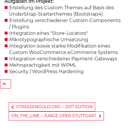
Aufgaben im Projekt:
Erstellung des Custom Themes auf Basis des
UnderStrap-Starterthemes (Bootstrap4)
Erstellung verschiedener Custom-Components
/ Plugins
Integration eines "Store-Locators"
Mikrotypographische Umsetzung
Integration sowie starke Modifikation eines
Custom WooCommerce eCommerce Systems
Integration verschiedener Payment-Gateways
Mehrsprachigkeit mit WPML
Security / WordPress Hardening
BEITRAGS-NAVIGATION
STRASSENGOLD.ORG – 2017 EDITION
ON_THE_LINE – JUNGE OPER STUTTGART