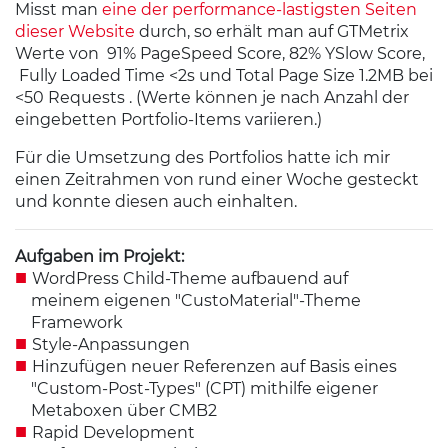
Misst man
eine der performance-lastigsten Seiten
dieser Website
durch, so erhält man auf GTMetrix
Werte von 91% PageSpeed Score, 82% YSlow Score,
Fully Loaded Time <2s und Total Page Size 1.2MB bei
<50 Requests . (Werte können je nach Anzahl der
eingebetten Portfolio-Items variieren.)
Für die Umsetzung des Portfolios hatte ich mir
einen Zeitrahmen von rund einer Woche gesteckt
und konnte diesen auch einhalten.
Aufgaben im Projekt:
WordPress Child-Theme aufbauend auf
meinem eigenen "CustoMaterial"-Theme
Framework
Style-Anpassungen
Hinzufügen neuer Referenzen auf Basis eines
"Custom-Post-Types" (CPT) mithilfe eigener
Metaboxen über CMB2
Rapid Development