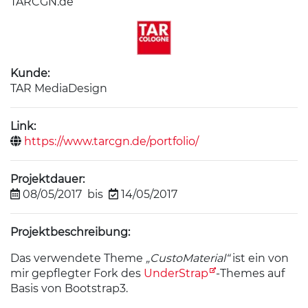
TARCGN.de
Kunde:
TAR MediaDesign
Link:
https://www.tarcgn.de/portfolio/
Projektdauer:
08/05/2017
bis
14/05/2017
Projektbeschreibung:
Das verwendete Theme
„CustoMaterial“
ist ein von
mir gepflegter Fork des
UnderStrap
-Themes auf
Basis von Bootstrap3.