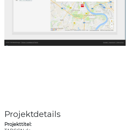
Projektdetails
Projekttitel: