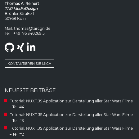
Thomas
A.
Reinert
TAR MediaDesign
Brühler Straße 1
50968
Köln
Mail:
thomas@tarcgn.de
Tel:
+49 176 34026915
Github
Xing
LinkedIn
KONTAKTIEREN SIE MICH
NEUESTE BEITRÄGE
Tutorial: NUXT.JS Application zur Darstellung aller Star Wars Filme
– Teil #4
Tutorial: NUXT.JS Application zur Darstellung aller Star Wars Filme
– Teil #3
Tutorial: NUXT.JS Application zur Darstellung aller Star Wars Filme
– Teil #2