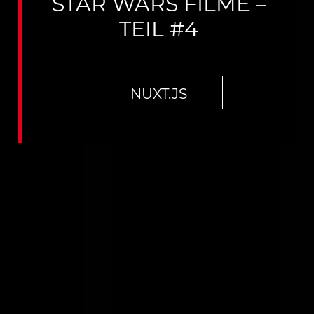
STAR WARS FILME –
TEIL #4
NUXT.JS