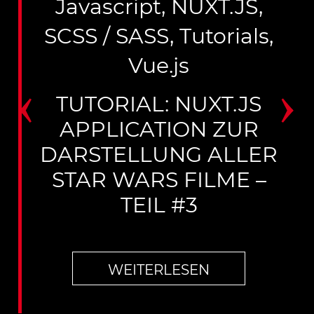
Javascript
,
NUXT.JS
,
SCSS / SASS
,
Tutorials
,
Vue.js
‹
›
TUTORIAL: NUXT.JS
APPLICATION ZUR
DARSTELLUNG ALLER
STAR WARS FILME –
TEIL #2
WEITERLESEN