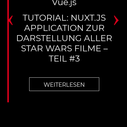
Vue.js
‹
›
TUTORIAL: NUXT.JS
APPLICATION ZUR
DARSTELLUNG ALLER
STAR WARS FILME –
TEIL #3
WEITERLESEN